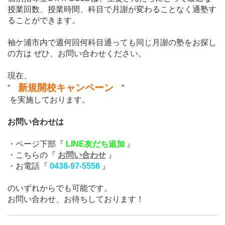
授業回数、授業時間、科目で月謝が変わることなく通塾す
ることができます。
袖ケ浦市内で週何回何科目通っても同じ月謝の塾をお探し
の方は
ぜひ、お問い合わせください。
現在
、
新規開校キャンペーン
”
”
を実施しております。
お問い合わせは
・ページ下部『
LINE友だち追加
』
・こちらの『
お問い合わせ
』
・お電話『
0438-97-5556
』
のいずれからでも可能です。
お問い合わせ、お待ちしております！