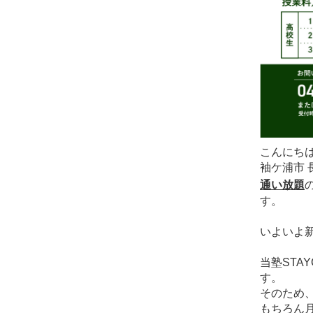
こんにち
袖ケ浦市 
通い放題
す。
いよいよ
当塾STA
す。
そのため
もちろん