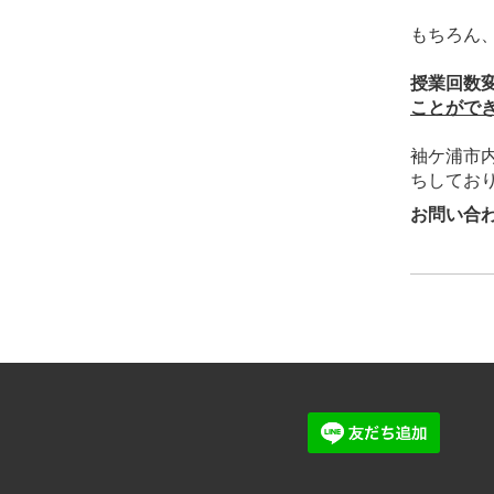
もちろん
授業回数
ことがで
袖ケ浦市
ちしてお
お問い合