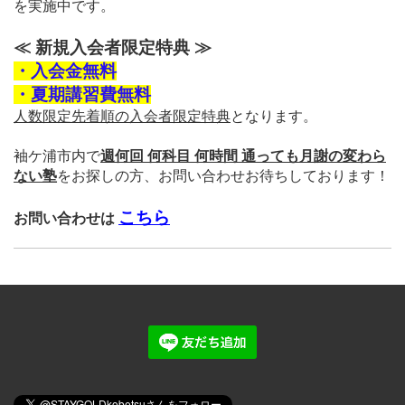
を実施中です。
≪ 新規入会者限定特典 ≫
・入会金無料
・夏期講習費無料
人数限定先着順の入会者限定特典
となります。
袖ケ浦市内で
週何回 何科目 何時間 通っても月謝の変わら
ない塾
をお探しの方、
お問い合わせお待ちしております！
こちら
お問い合わせは