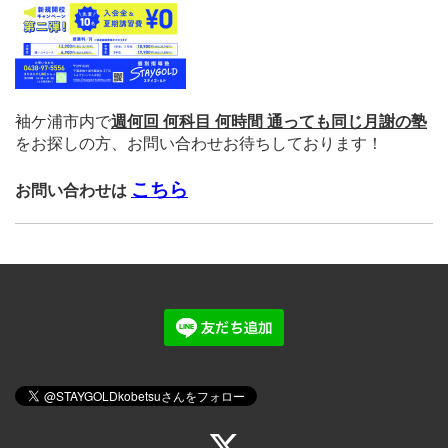
袖ケ浦市内で
週何回 何科目 何時間 通っても同じ月謝の塾
をお探しの方、
お問い合わせお待ちしております！
こちら
お問い合わせは