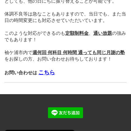
としても、他の日にちに振り替えることが可能です。
体調不良等は急なこともありますので、当日でも、また当
日の時間変更にも対応させていただいています。
このような対応ができるのも
定額制料金
、
通い放題
の強み
でもあります！
袖ケ浦市内で
週何回 何科目 何時間 通っても同じ月謝の塾
をお探しの方、
お問い合わせお待ちしております！
こちら
お問い合わせは