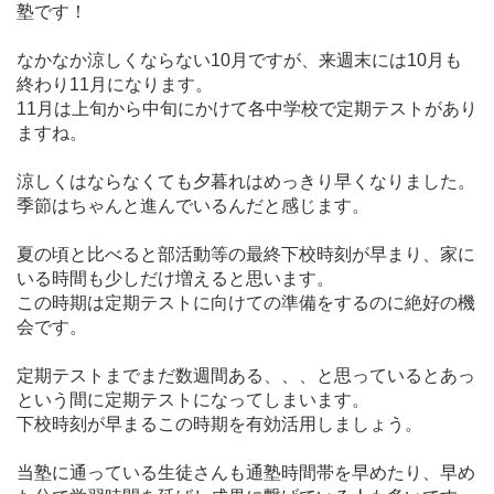
塾です！
なかなか涼しくならない10月ですが、来週末には10月も
終わり11月になります。
11月は上旬から中旬にかけて各中学校で定期テストがあり
ますね。
涼しくはならなくても夕暮れはめっきり早くなりました。
季節はちゃんと進んでいるんだと感じます。
夏の頃と比べると部活動等の最終下校時刻が早まり、家に
いる時間も少しだけ増えると思います。
この時期は定期テストに向けての準備をするのに絶好の機
会です。
定期テストまでまだ数週間ある、、、と思っているとあっ
という間に定期テストになってしまいます。
下校時刻が早まるこの時期を有効活用しましょう。
当塾に通っている生徒さんも通塾時間帯を早めたり、早め