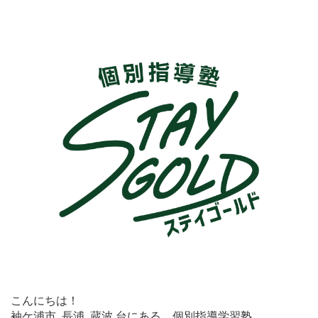
こんにちは！
袖ケ浦市 長浦 蔵波 台にある、個別指導学習塾