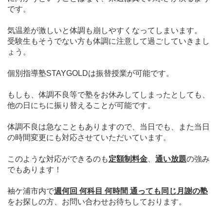
です。
気温差が激しいと体調も崩しやすくなってしまいます。
受験生もそうでない方も体調に注意して過ごしていきまし
ょう。
個別指導塾STAYGOLDは振替授業が可能です。
もしも、体調不良等で塾をお休みしてしまったとしても、
他の日にちに振り替えることが可能です。
体調不良は急なこともありますので、当日でも、また当日
の時間変更にも対応させていただいています。
このような対応ができるのも
定額制料金
、
通い放題
の強み
でもあります！
袖ケ浦市内で
週何回 何科目 何時間 通っても同じ月謝の塾
をお探しの方、
お問い合わせお待ちしております。