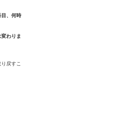
科目、何時
は変わりま
取り戻すこ