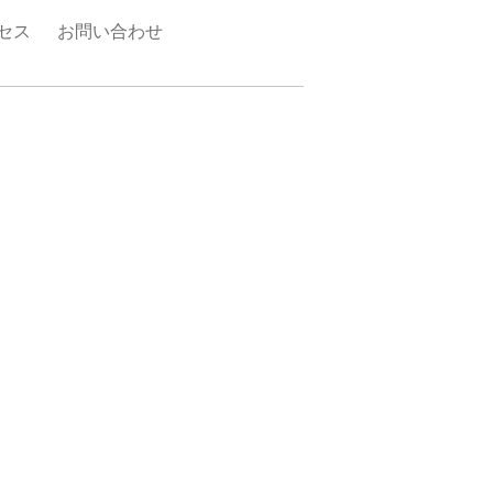
セス
お問い合わせ