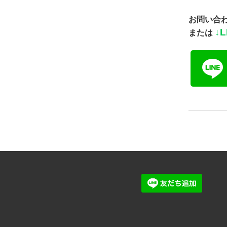
お問い合
↓
L
または