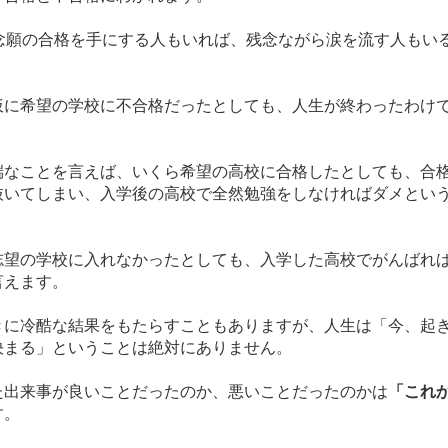
に念願の合格を手にする人もいれば、残念ながら涙を流す人もい
仮に希望の学校に不合格だったとしても
、人生が終わったわけ
端なことを言えば、いくら希望の高校に合格したとしても、合
抜いてしまい、入学後の高校で全然勉強をしなければダメとい
志望の学校に入れなかったとしても、入学した高校でがんばれ
言えます。
きに冷酷な結果をもたらすこともありますが、人生は「今、起
決まる」ということは絶対にありません。
た出来事が良いことだったのか、悪いことだったのかは
「これ
す。