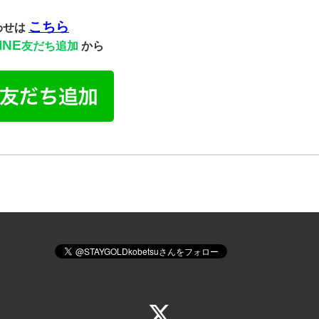
こちら
わせは
INE
友だち追加
から