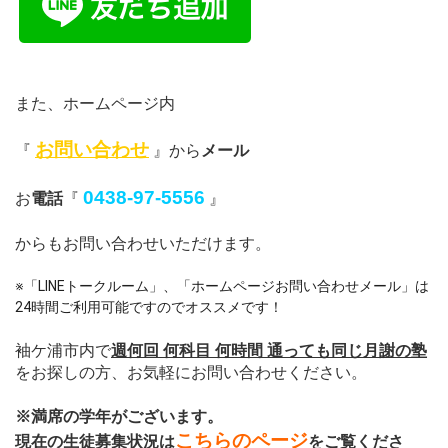
また、ホームページ内
お問い合わせ
『
』から
メール
0438-97-5556
お
電話
『
』
からもお問い合わせいただけます。
※「LINEトークルーム」、「ホームページお問い合わせメール」は
24時間ご利用可能ですのでオススメです！
袖ケ浦市内で
週何回 何科目 何時間 通っても同じ月謝の塾
をお探しの方、お気軽にお問い合わせください。
※満席の学年がございます。
こちらのページ
現在の生徒募集状況は
をご覧くださ