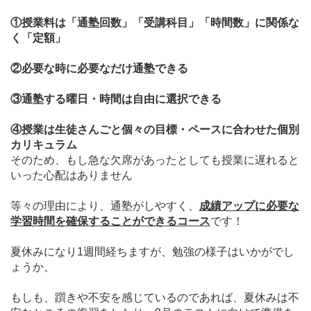
①授業料は「通塾回数」「受講科目」「時間数」に関係な
く「定額」
②必要な時に必要なだけ通塾できる
③通塾する曜日・時間は自由に選択できる
④授業は生徒さんごと個々の目標・ペースに合わせた個別
カリキュラム
そのため、もし急な欠席があったとしても授業に遅れると
いった心配はありません
等々の理由により、通塾がしやすく、
成績アップに必要な
学習時間を確保することができるコース
です！
夏休みになり1週間経ちますが、勉強の様子はいかがでし
ょうか。
もしも、躓きや不安を感じているのであれば、
夏休みは不