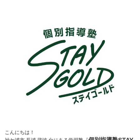
こんにちは！
個別指導塾STAY