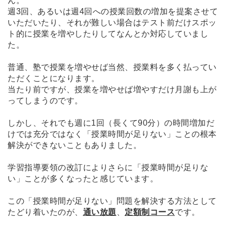
ん。
週3回、あるいは週4回への授業回数の増加を提案させて
いただいたり、それが難しい場合は
テスト前だけスポッ
ト的に授業を増やしたりしてなんとか対応していまし
た。
普通、塾で授業を増やせば当然、授業料を多く払ってい
ただくことになります。
当たり前ですが、授業を増やせば増やすだけ月謝も上が
ってしまうのです。
しかし、それでも週に1回（長くて90分）の時間増加だ
けでは充分ではなく「授業時間が足りない」ことの根本
解決ができないこともありました。
学習指導要領の
改訂によりさらに「授業時間が足りな
い」ことが多くなったと感じています。
この
「授業時間が足りない」
問題を解決する方法として
たどり着いたのが、
通い放題
、
定額制コース
です。