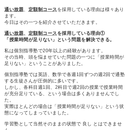
通い放題
、
定額制コース
を採用している理由は様々あり
ます。
今日はその一つを紹介させていただきます。
通い放題
、
定額制コース
を採用している理由①
「授業時間が足りない」という問題を解決できる。
私は個別指導塾で20年以上の経験があります。
その当時、頭を悩ませていた問題の一つに
「授業時間が
足りない」ということがありました。
個別指導塾では英語、数学で各週1回ずつの週2回で通塾
する生徒さんが圧倒的に多いです。
しかし、各科目週1回、2科目で週2回の授業で授業時間
が充分足りている、という場合は多くありませんでし
た。
実際ほとんどの場合は「授業時間が足りない」という状
態になってしまっていました。
学習塾として当然そのままの状態で 良し とはできませ