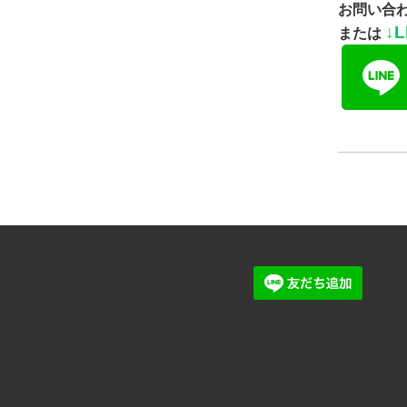
お問い合
↓
L
または