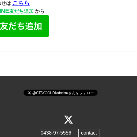
こちら
わせは
INE
友だち追加
から
0438-97-5556
contact