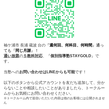
袖ケ浦市 長浦 蔵波 台の
『
週何回、何科目、何時間
』通っ
ても
『
同じ月謝
』！
通い放題
の
５教科対応
、
『
個別指導塾STAYGOLD
』で
す。
当塾への
お問い合わせはLINEからも可能
です！
以下のボタンから公式アカウントを友だち追加して、分か
らないことや相談したいことがありましたら、トークルー
ムからお気軽にお問い合わせください。
※トークルーム内で送信いただいた内容は他のお客様には公開されませ
ん