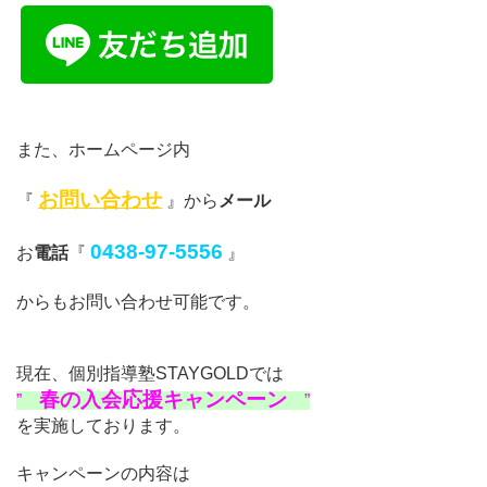
また、ホームページ内
お問い合わせ
『
』から
メール
0438-97-5556
お
電話
『
』
からもお問い合わせ可能です。
現在、
個別指導塾STAYGOLDでは
春の入会応援キャンペーン
”
”
を実施しております。
キャンペーンの内容は