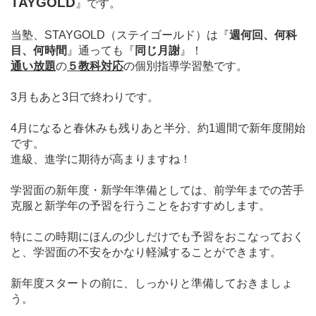
TAYGOLD
』
です。
当塾、STAYGOLD（ステイゴールド）は
『
週何回、何科
目、何時間
』通っても
『
同じ月謝
』！
通い放題
の
５教科対応
の個別指導学習塾です。
3月もあと3日で終わりです。
4月になると春休みも残りあと半分、約1週間で新年度開始
です。
進級、進学に期待が高まりますね！
学習面の新年度・新学年準備としては、前学年までの苦手
克服と新学年の予習を行うことをおすすめします。
特にこの時期にほんの少しだけでも予習をおこなっておく
と、学習面の不安をかなり軽減することができます。
新年度スタートの前に、しっかりと準備しておきましょ
う。