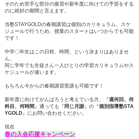
そのため苦手な部分の復習や新年度に向けての予習をする
のに絶好の期間と言えます。
当塾STAYGOLDの春期講習は個別のカリキュラム、スケ
ジュールで行うため、授業のスタートはいつからでも可能
です！
中学〇年生はこの日程、時間、という決まりはありませ
ん。
同じ学年でも生徒さん一人ひとりの学習カリキュラムやス
ケジュールが違います。
もちろん今からの春期講習受講も可能です！
新年度に向けて
がんばろうと考えている方、『
週何回、何
科目、何時間
』通っても『
同じ月謝
』
の
『
個別指導塾STA
YGOLD
』にお問い合わせください。
現在
春の入会応援キャンペーン